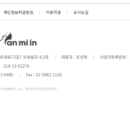
개인정보취급방침
이용약관
오시는길
|
|
서초대로73길7 우송빌딩 4,5층
대표자 : 조성제
사업자등록번호 :
|
|
214-13-52276
2-6485
Fax : 02-3482-1126
|
©
HANMIIN
. ALL RIGHTS RESERVED.