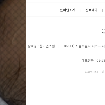
한미인소개
진료예약
|
|
상호명 : 한미인의원
06611) 서울특별시 서초구 
|
대표전화 : 02-53
COPYRIGHT 