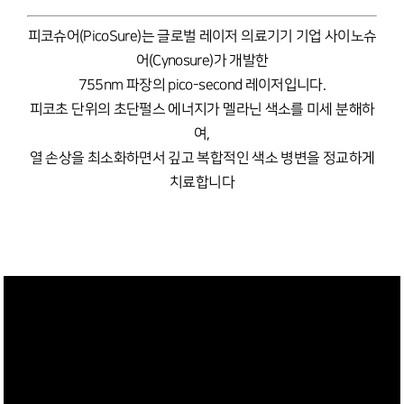
피코슈어(PicoSure)는 글로벌 레이저 의료기기 기업 사이노슈
어(Cynosure)가 개발한
755nm 파장의 pico-second 레이저입니다.
피코초 단위의 초단펄스 에너지가 멜라닌 색소를 미세 분해하
여,
열 손상을 최소화하면서 깊고 복합적인 색소 병변을 정교하게
치료합니다