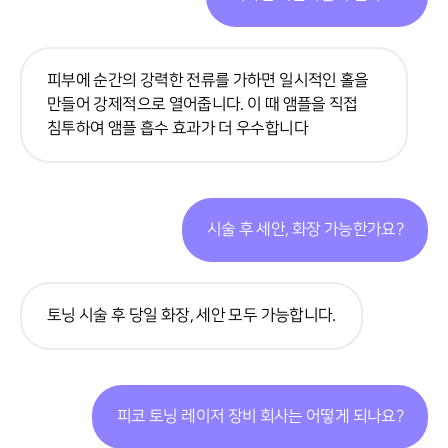
피부에 순간의 강력한 전류를 가하면 일시적인 홀을
만들어 강제적으로 열어줍니다. 이 때 앰플을 직접
침투하여 앰플 흡수 효과가 더 우수합니다
시술 후 세안, 화장 가능한가요?
토닝 시술 후 당일 화장, 세안 모두 가능합니다.
피코 토닝 레이저 장비 회사는 어떻게 되나요?