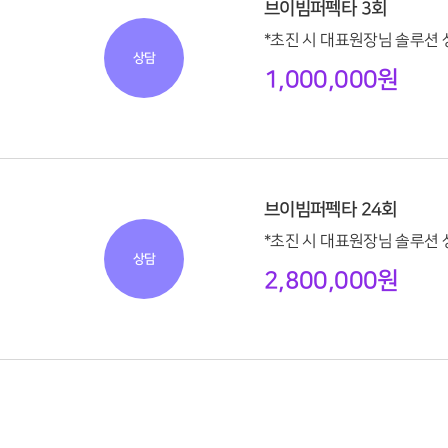
브이빔퍼펙타 3회
*초진 시 대표원장님 솔루션 
상담
1,000,000원
브이빔퍼펙타 24회
*초진 시 대표원장님 솔루션 
상담
2,800,000원