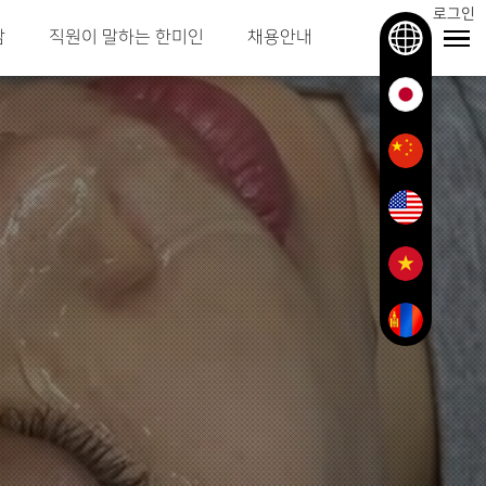
로그인
담
직원이 말하는 한미인
채용안내