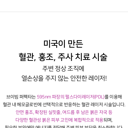
미국이 만든
혈관, 홍조, 주사 치료 시술
주변 정상 조직에
열손상을 주지 않는 안전한 레이저!
브이빔 퍼펙타는
595nm 파장의 펄스다이레이저(PDL)
를 이용해
혈관 내 헤모글로빈에 선택적으로 반응하는 혈관 레이저 시술입니다.
안면 홍조, 확장된 실핏줄, 여드름 후 남은 붉은 자국 등
다양한 혈관성 붉은 피부 고민에 복합적으로 적용
되며,
필요한 부위에만 에너지를 전달해 주변 피부 부담을 최소화합니다.