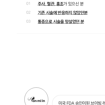
01
주사, 혈관, 홍조
가 있으신 분
02
기존 시술에 반응하지 않았던분
03
통증으로 시술을 망설였던 분
미국 FDA 승인이된 브이빔 