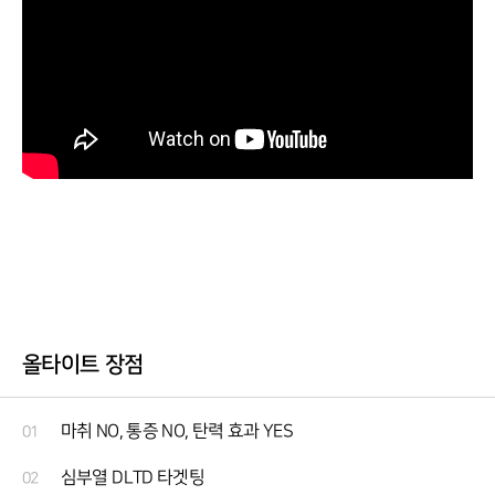
올타이트 장점
마취 NO, 통증 NO, 탄력 효과 YES
01
심부열 DLTD 타겟팅
02