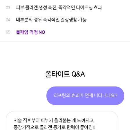
피부 콜라겐 생성 촉진, 즉각적인 타이트닝 효과
03
대부분의 경우 즉각적인 일상생활 가능
04
볼패임 걱정 NO
05
올타이트 Q&A
리프팅의 효과가 언제 나타나나요?
시술 직후부터 피부가 올라붙는 게 느껴지고,
중장기적으로 콜라겐 증가로 탄력이 좋아짐이