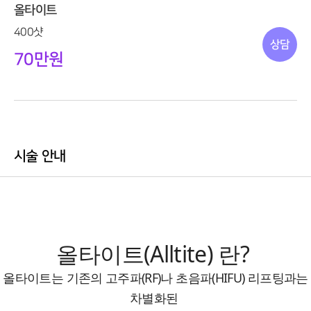
올타이트
400샷
상담
70만원
시술 안내
올타이트(Alltite) 란?
올타이트는 기존의 고주파(RF)나 초음파(HIFU) 리프팅과는
차별화된