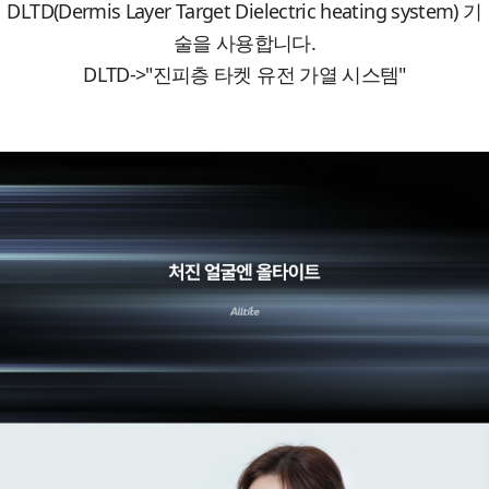
DLTD(Dermis Layer Target Dielectric heating system) 기
술을 사용합니다.
DLTD->"진피층 타켓 유전 가열 시스템"